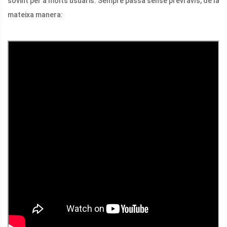
sovint per a molts usuaris. Sempre passa sense previ avís, de la
mateixa manera: