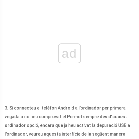
ad
3. Si connecteu el telèfon Android a l’ordinador per primera
vegada o no heu comprovat el
Permet sempre des d’aquest
ordinador
opció, encara que ja heu activat la depuració USB a
l'ordinador, veureu aquesta interfície de la següent manera.