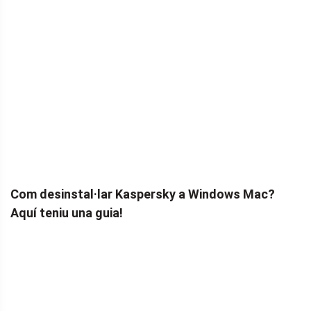
Com desinstal·lar Kaspersky a Windows Mac?
Aquí teniu una guia!