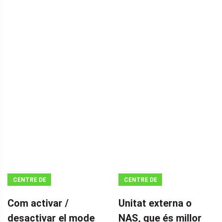
CENTRE DE
CENTRE DE
NOTÍCIES
NOTÍCIES
Com activar /
Unitat externa o
MINITOOL
MINITOOL
desactivar el mode
NAS, que és millor