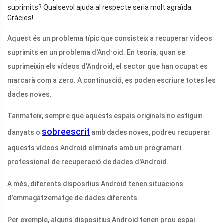
suprimits? Qualsevol ajuda al respecte seria molt agraïda.
Gràcies!
Aquest és un problema típic que consisteix a recuperar vídeos
suprimits en un problema d'Android. En teoria, quan se
suprimeixin els vídeos d'Android, el sector que han ocupat es
marcarà com a zero. A continuació, es poden escriure totes les
dades noves.
Tanmateix, sempre que aquests espais originals no estiguin
sobreescrit
danyats o
amb dades noves, podreu recuperar
aquests vídeos Android eliminats amb un programari
professional de recuperació de dades d'Android.
A més, diferents dispositius Android tenen situacions
d’emmagatzematge de dades diferents.
Per exemple, alguns dispositius Android tenen prou espai