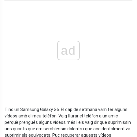
ad
Tinc un Samsung Galaxy S6. El cap de setmana vam fer alguns
vídeos amb el meu telèfon. Vaig lliurar el telèfon a un amic
perquè prengués alguns vídeos més i els vaig dir que suprimissin
uns quants que em semblessin dolents i que accidentalment va
suprimir els equivocats. Puc recuperar aquests vídeos