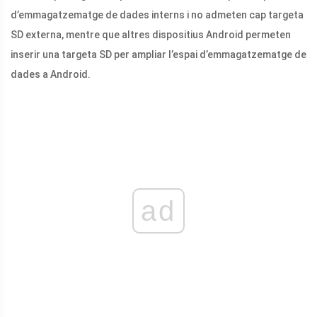
d’emmagatzematge de dades interns i no admeten cap targeta
SD externa, mentre que altres dispositius Android permeten
inserir una targeta SD per ampliar l’espai d’emmagatzematge de
dades a Android.
ad