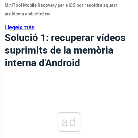
MiniTool Mobile Recovery per a iOS pot resoldre aquest
problema amb eficàcia.
Llegeix més
Solució 1: recuperar vídeos
suprimits de la memòria
interna d'Android
ad