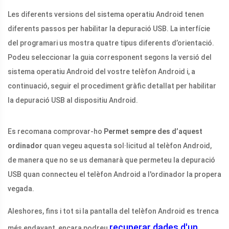
Les diferents versions del sistema operatiu Android tenen
diferents passos per habilitar la depuració USB. La interfície
del programari us mostra quatre tipus diferents d’orientació.
Podeu seleccionar la guia corresponent segons la versió del
sistema operatiu Android del vostre telèfon Android i, a
continuació, seguir el procediment gràfic detallat per habilitar
la depuració USB al dispositiu Android.
Es recomana comprovar-ho
Permet sempre des d’aquest
ordinador
quan vegeu aquesta sol·licitud al telèfon Android,
de manera que no se us demanarà que permeteu la depuració
USB quan connecteu el telèfon Android a l'ordinador la propera
vegada.
Aleshores, fins i tot si la pantalla del telèfon Android es trenca
recuperar dades d'un
més endavant, encara podreu