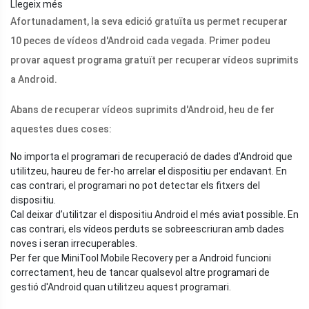
Llegeix més
Afortunadament, la seva edició gratuïta us permet recuperar
10 peces de vídeos d'Android cada vegada. Primer podeu
provar aquest programa gratuït per recuperar vídeos suprimits
a Android.
Abans de recuperar vídeos suprimits d'Android, heu de fer
aquestes dues coses:
No importa el programari de recuperació de dades d'Android que
utilitzeu, haureu de fer-ho arrelar el dispositiu per endavant. En
cas contrari, el programari no pot detectar els fitxers del
dispositiu.
Cal deixar d’utilitzar el dispositiu Android el més aviat possible. En
cas contrari, els vídeos perduts se sobreescriuran amb dades
noves i seran irrecuperables.
Per fer que MiniTool Mobile Recovery per a Android funcioni
correctament, heu de tancar qualsevol altre programari de
gestió d'Android quan utilitzeu aquest programari.