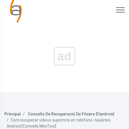
ad
Principal
Consells De Recuperació De Fitxers D'android
Com recuperar vídeos suprimits en telèfons i tauletes
Android [Consells MiniTool]