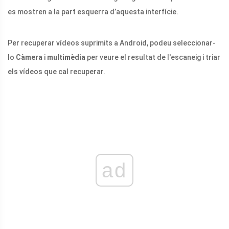
es mostren a la part esquerra d’aquesta interfície.
Per recuperar vídeos suprimits a Android, podeu seleccionar-
lo
Càmera
i
multimèdia
per veure el resultat de l'escaneig i triar
els vídeos que cal recuperar.
ad