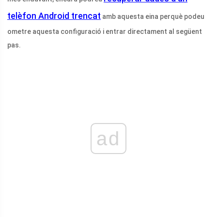
telèfon Android trencat
amb aquesta eina perquè podeu
ometre aquesta configuració i entrar directament al següent
pas.
ad