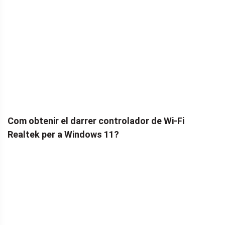
Com obtenir el darrer controlador de Wi-Fi
Realtek per a Windows 11?