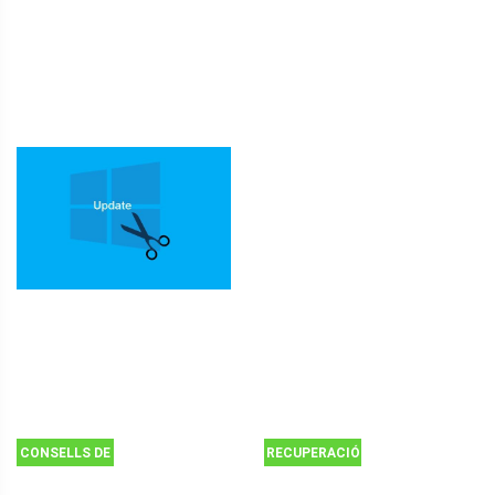
CONSELLS DE
RECUPERACIÓ
CÒPIA DE
DE DADES