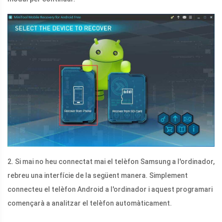
2. Si mai no heu connectat mai el telèfon Samsung a l'ordinador,
rebreu una interfície de la següent manera. Simplement
connecteu el telèfon Android a l'ordinador i aquest programari
començarà a analitzar el telèfon automàticament.